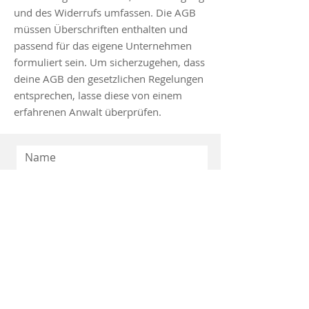
und des Widerrufs umfassen. Die AGB
müssen Überschriften enthalten und
passend für das eigene Unternehmen
formuliert sein. Um sicherzugehen, dass
deine AGB den gesetzlichen Regelungen
entsprechen, lasse diese von einem
erfahrenen Anwalt überprüfen.
Absenden
Wir Menschen
© 2024 OsteoLab