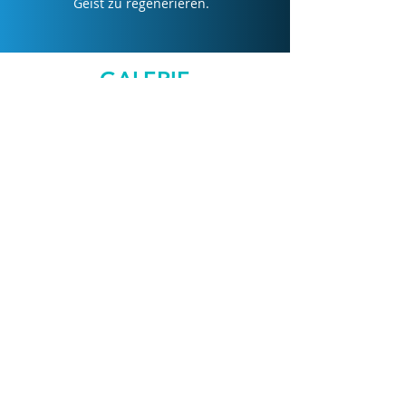
Geist zu regenerieren.
GALERIE
KONTAKT