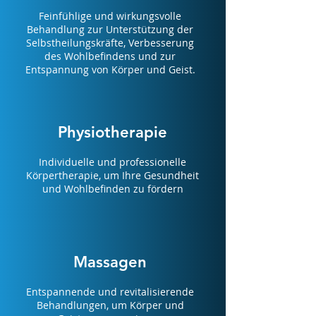
Feinfühlige und wirkungsvolle
Behandlung zur Unterstützu
ng de
r
Selbstheilungskräfte, Verbesserung
des Wohlbefindens und zur
Entspannung von Körper und Geist.
Physiotherapie
Individuelle
und profession
elle
Körpertherapie, um Ihre Gesundheit
und
Wohlbefinden zu fördern
Massagen
Entspannende und revitalisierende
Behandlungen, um Körper und